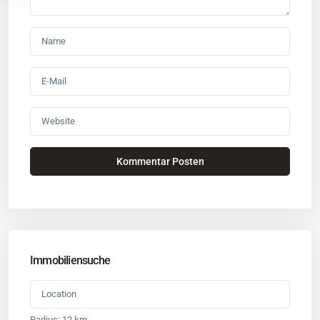
Immobiliensuche
Radius:
12 km