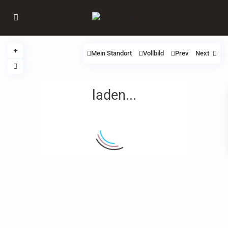
Mein Standort
Vollbild
Prev
Next
laden...