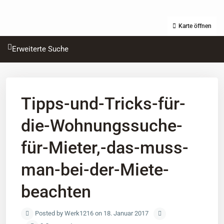
Karte öffnen
Erweiterte Suche
Tipps-und-Tricks-für-
die-Wohnungssuche-
für-Mieter,-das-muss-
man-bei-der-Miete-
beachten
Posted by Werk1216 on 18. Januar 2017