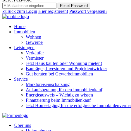
Reset Password
Zurück zum Login
Hier registieren!
Passwort vergessen?
Home
Immobilien
Wohnen
Gewerbe
Leistungen
Verkäufer
Vermieter
Jetzt Haus kaufen oder Wohnung mieten!
Bauträger, Investoren und Projektentwickler
Gut beraten bei Gewerbeimmobilien
Service
Marktpreiseinschätzung
Ankaufsberatung für den Immobilienkauf
Energieausweis – Wichtig zu wissen
Finanzierung beim Immobilienkauf
Jetzt Homestaging für die erfolgreiche Immobililenverma
Über uns
Unternehmen