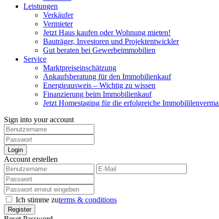
Leistungen
Verkäufer
Vermieter
Jetzt Haus kaufen oder Wohnung mieten!
Bauträger, Investoren und Projektentwickler
Gut beraten bei Gewerbeimmobilien
Service
Marktpreiseinschätzung
Ankaufsberatung für den Immobilienkauf
Energieausweis – Wichtig zu wissen
Finanzierung beim Immobilienkauf
Jetzt Homestaging für die erfolgreiche Immobililenverma
Sign into your account
Login
Account erstellen
Ich stimme zu
terms & conditions
Register
Reset Password