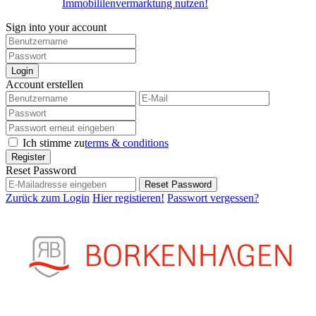
Immobililenvermarktung nutzen!
Sign into your account
Login
Account erstellen
Ich stimme zu
terms & conditions
Register
Reset Password
Reset Password
Zurück zum Login
Hier registieren!
Passwort vergessen?