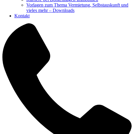
Vorlagen zum Thema Vermietung, Selbstauskunft und
vieles mehr – Downloads
Kontakt