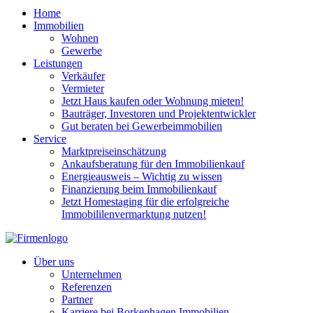
Home
Immobilien
Wohnen
Gewerbe
Leistungen
Verkäufer
Vermieter
Jetzt Haus kaufen oder Wohnung mieten!
Bauträger, Investoren und Projektentwickler
Gut beraten bei Gewerbeimmobilien
Service
Marktpreiseinschätzung
Ankaufsberatung für den Immobilienkauf
Energieausweis – Wichtig zu wissen
Finanzierung beim Immobilienkauf
Jetzt Homestaging für die erfolgreiche
Immobililenvermarktung nutzen!
Über uns
Unternehmen
Referenzen
Partner
Karriere bei Borkenhagen Immobilien