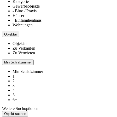
Kategorie
Gewerbeobjekte
- Büro / Praxis
Häuser
- Einfamilienhaus
Wohnungen
Objektar
Objektar
Zu Verkaufen
Zu Vermieten
Min Schlafzimmer
Min Schlafzimmer
1
2
3
4
5
6+
Weitere Suchoptionen
Objekt suchen