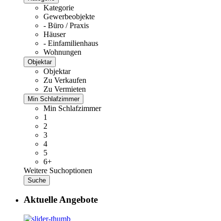
Kategorie
Gewerbeobjekte
- Büro / Praxis
Häuser
- Einfamilienhaus
Wohnungen
Objektar
Objektar
Zu Verkaufen
Zu Vermieten
Min Schlafzimmer
Min Schlafzimmer
1
2
3
4
5
6+
Weitere Suchoptionen
Suche
Aktuelle Angebote