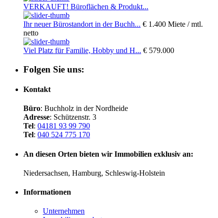
VERKAUFT! Büroflächen & Produkt...
Ihr neuer Bürostandort in der Buchh...
€ 1.400
Miete / mtl.
netto
Viel Platz für Familie, Hobby und H...
€ 579.000
Folgen Sie uns:
Kontakt
Büro
: Buchholz in der Nordheide
Adresse
: Schützenstr. 3
Tel
:
04181 93 99 790
Tel
:
040 524 775 170
An diesen Orten bieten wir Immobilien exklusiv an:
Niedersachsen, Hamburg, Schleswig-Holstein
Informationen
Unternehmen