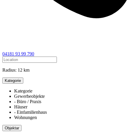
04181 93 99 790
Radius:
12 km
Kategorie
Kategorie
Gewerbeobjekte
- Büro / Praxis
Häuser
- Einfamilienhaus
Wohnungen
Objektar