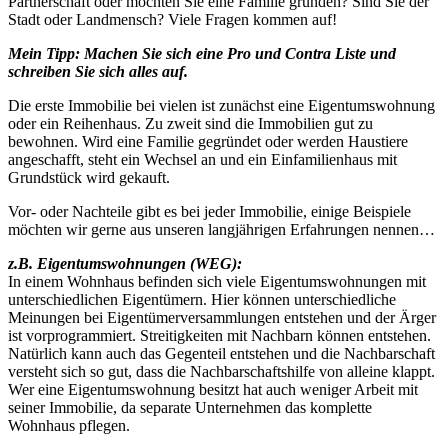
Partnerschaft oder möchten Sie eine Familie gründen? Sind Sie der
Stadt oder Landmensch? Viele Fragen kommen auf!
Mein Tipp: Machen Sie sich eine Pro und Contra Liste und
schreiben Sie sich alles auf.
Die erste Immobilie bei vielen ist zunächst eine Eigentumswohnung
oder ein Reihenhaus. Zu zweit sind die Immobilien gut zu
bewohnen. Wird eine Familie gegründet oder werden Haustiere
angeschafft, steht ein Wechsel an und ein Einfamilienhaus mit
Grundstück wird gekauft.
Vor- oder Nachteile gibt es bei jeder Immobilie, einige Beispiele
möchten wir gerne aus unseren langjährigen Erfahrungen nennen…
z.B. Eigentumswohnungen (WEG):
In einem Wohnhaus befinden sich viele Eigentumswohnungen mit
unterschiedlichen Eigentümern. Hier können unterschiedliche
Meinungen bei Eigentümerversammlungen entstehen und der Ärger
ist vorprogrammiert. Streitigkeiten mit Nachbarn können entstehen.
Natürlich kann auch das Gegenteil entstehen und die Nachbarschaft
versteht sich so gut, dass die Nachbarschaftshilfe von alleine klappt.
Wer eine Eigentumswohnung besitzt hat auch weniger Arbeit mit
seiner Immobilie, da separate Unternehmen das komplette
Wohnhaus pflegen.