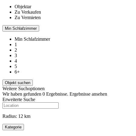
Objektar
Zu Verkaufen
Zu Vermieten
Min Schlafzimmer
Min Schlafzimmer
1
2
3
4
5
6+
Weitere Suchoptionen
Wir haben gefunden
0
Ergebnisse.
Ergebnisse ansehen
Erweiterte Suche
Radius:
12 km
Kategorie