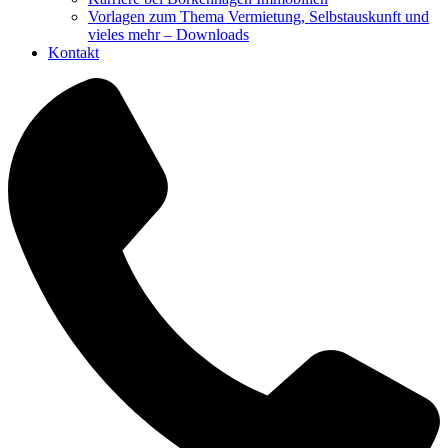
Vorlagen zum Thema Vermietung, Selbstauskunft und
vieles mehr – Downloads
Kontakt