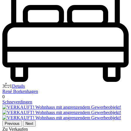
3
1
Details
René Borkenhagen
0
Schneverdingen
Previous
Next
Zu Verkaufen