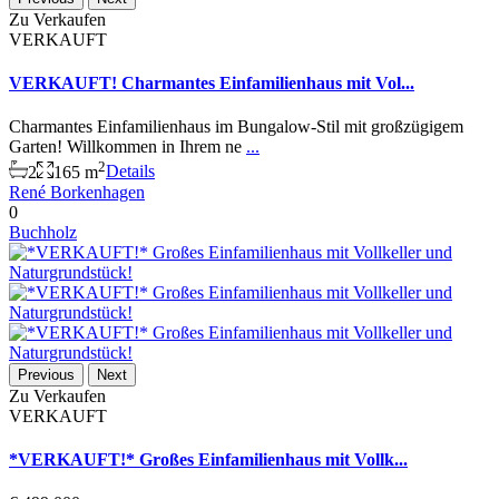
Zu Verkaufen
VERKAUFT
VERKAUFT! Charmantes Einfamilienhaus mit Vol...
Charmantes Einfamilienhaus im Bungalow-Stil mit großzügigem
Garten! Willkommen in Ihrem ne
...
2
2
165 m
Details
René Borkenhagen
0
Buchholz
Previous
Next
Zu Verkaufen
VERKAUFT
*VERKAUFT!* Großes Einfamilienhaus mit Vollk...