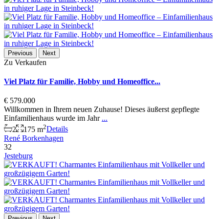
Previous
Next
Zu Verkaufen
Viel Platz für Familie, Hobby und Homeoffice...
€ 579.000
Willkommen in Ihrem neuen Zuhause! Dieses äußerst gepflegte
Einfamilienhaus wurde im Jahr
...
2
2
175 m
Details
René Borkenhagen
32
Jesteburg
Previous
Next