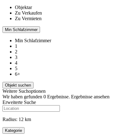
Objektar
Zu Verkaufen
Zu Vermieten
Min Schlafzimmer
Min Schlafzimmer
1
2
3
4
5
6+
Weitere Suchoptionen
Wir haben gefunden
0
Ergebnisse.
Ergebnisse ansehen
Erweiterte Suche
Radius:
12 km
Kategorie