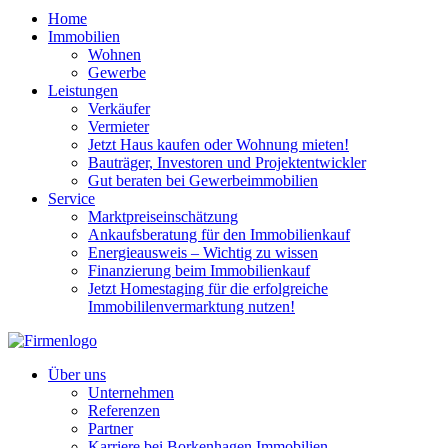
Home
Immobilien
Wohnen
Gewerbe
Leistungen
Verkäufer
Vermieter
Jetzt Haus kaufen oder Wohnung mieten!
Bauträger, Investoren und Projektentwickler
Gut beraten bei Gewerbeimmobilien
Service
Marktpreiseinschätzung
Ankaufsberatung für den Immobilienkauf
Energieausweis – Wichtig zu wissen
Finanzierung beim Immobilienkauf
Jetzt Homestaging für die erfolgreiche
Immobililenvermarktung nutzen!
Über uns
Unternehmen
Referenzen
Partner
Karriere bei Borkenhagen Immobilien