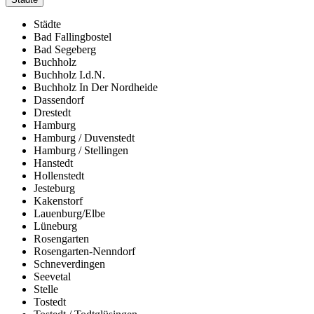
Städte
Bad Fallingbostel
Bad Segeberg
Buchholz
Buchholz I.d.N.
Buchholz In Der Nordheide
Dassendorf
Drestedt
Hamburg
Hamburg / Duvenstedt
Hamburg / Stellingen
Hanstedt
Hollenstedt
Jesteburg
Kakenstorf
Lauenburg/Elbe
Lüneburg
Rosengarten
Rosengarten-Nenndorf
Schneverdingen
Seevetal
Stelle
Tostedt