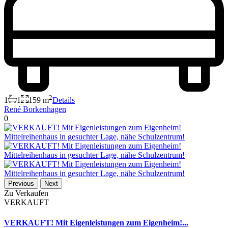
2
1
1
159 m
Details
René Borkenhagen
0
Previous
Next
Zu Verkaufen
VERKAUFT
VERKAUFT! Mit Eigenleistungen zum Eigenheim!...