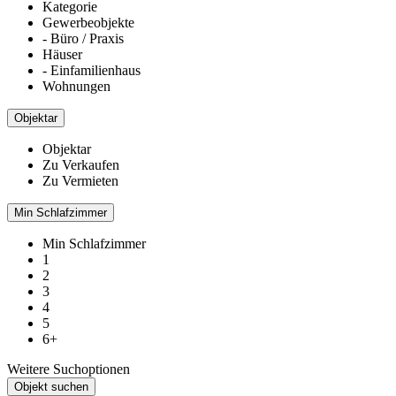
Kategorie
Gewerbeobjekte
- Büro / Praxis
Häuser
- Einfamilienhaus
Wohnungen
Objektar
Objektar
Zu Verkaufen
Zu Vermieten
Min Schlafzimmer
Min Schlafzimmer
1
2
3
4
5
6+
Weitere Suchoptionen
Objekt suchen