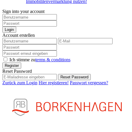
Immobililenvermarktung nutzen!
Sign into your account
Login
Account erstellen
Ich stimme zu
terms & conditions
Register
Reset Password
Reset Password
Zurück zum Login
Hier registieren!
Passwort vergessen?