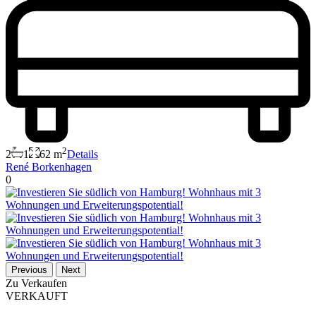
2
2
1
62 m
Details
René Borkenhagen
0
Previous
Next
Zu Verkaufen
VERKAUFT