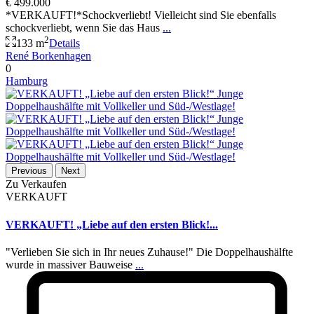
€ 499.000
*VERKAUFT!*Schockverliebt! Vielleicht sind Sie ebenfalls
schockverliebt, wenn Sie das Haus
...
2
133 m
Details
René Borkenhagen
0
Hamburg
Previous
Next
Zu Verkaufen
VERKAUFT
VERKAUFT! „Liebe auf den ersten Blick!...
"Verlieben Sie sich in Ihr neues Zuhause!" Die Doppelhaushälfte
wurde in massiver Bauweise
...