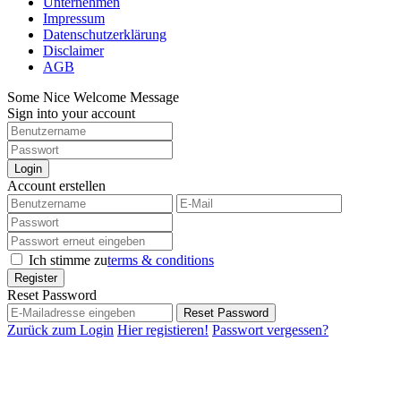
Unternehmen
Impressum
Datenschutzerklärung
Disclaimer
AGB
Some Nice Welcome Message
Sign into your account
Login
Account erstellen
Ich stimme zu
terms & conditions
Register
Reset Password
Reset Password
Zurück zum Login
Hier registieren!
Passwort vergessen?