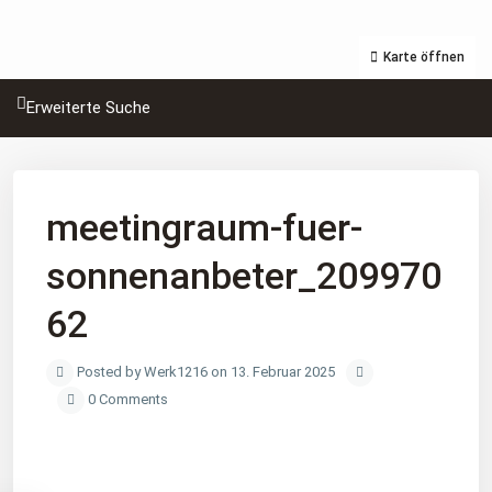
Karte öffnen
Erweiterte Suche
meetingraum-fuer-
sonnenanbeter_209970
62
Posted by Werk1216 on 13. Februar 2025
0 Comments