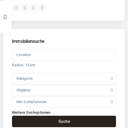
Immobiliensuche
Radius:
12 km
Kategorie
Objektar
Min Schlafzimmer
Weitere Suchoptionen
Kontakt
Suche
Büro
: Buchholz in der Nordheide