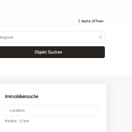
Karte öffnen
ategorie
Immobiliensuche
Radius:
12 km