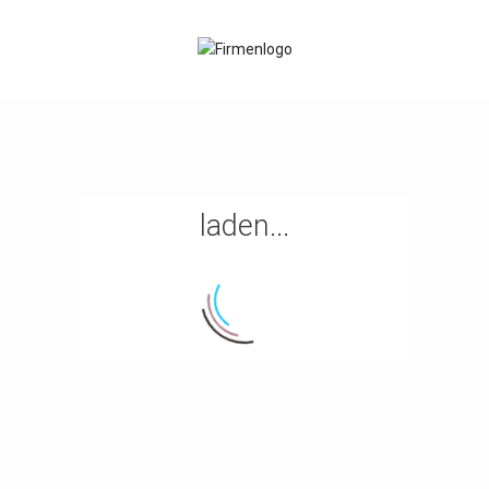
laden...