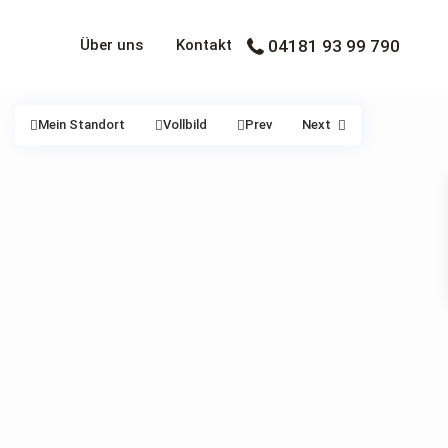
Über uns
Kontakt
04181 93 99 790
Mein Standort
Vollbild
Prev
Next