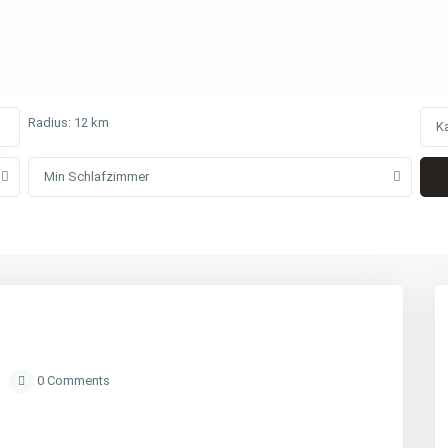
Radius:
12 km
K
Min Schlafzimmer
0 Comments