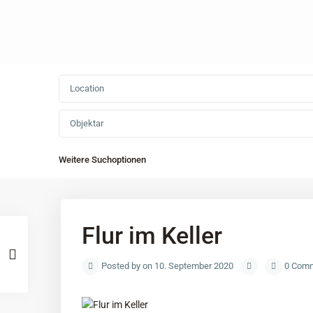
Objektar
Weitere Suchoptionen
Flur im Keller
Posted by on 10. September 2020
0 Com