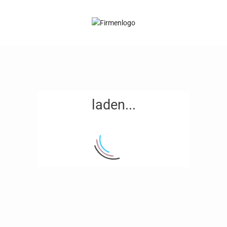
laden...