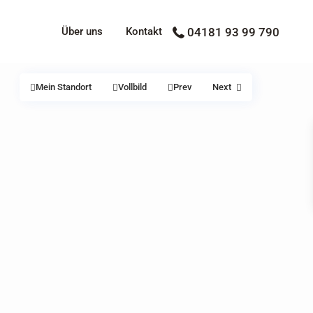
Über uns
Kontakt
04181 93 99 790
Mein Standort
Vollbild
Prev
Next