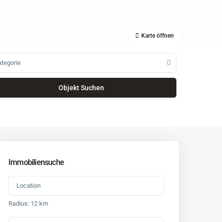
Karte öffnen
tegorie
Immobiliensuche
Radius:
12 km