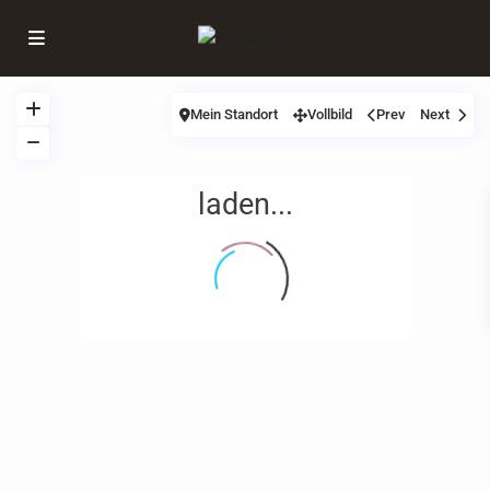
Mein Standort
Vollbild
Prev
Next
laden...