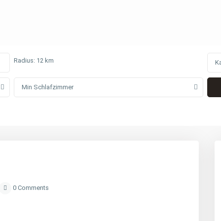
Radius:
12 km
K
Min Schlafzimmer
0 Comments