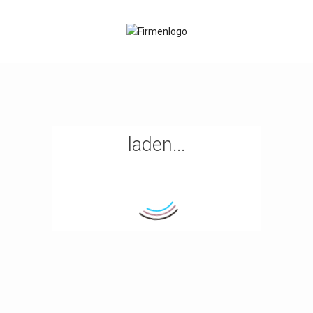
laden...