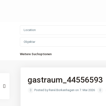
Objektar
Weitere Suchoptionen
gastraum_44556593
Posted by René Borkenhagen on 7. Mai 2026