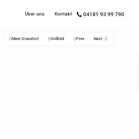
Über uns
Kontakt
04181 93 99 790
Mein Standort
Vollbild
Prev
Next