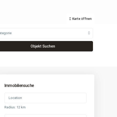
Karte öffnen
ategorie
Immobiliensuche
Radius:
12 km