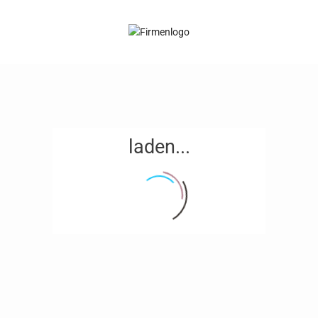
laden...