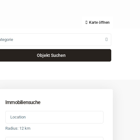
Karte öffnen
tegorie
Immobiliensuche
Radius:
12 km