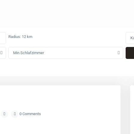
Radius:
12 km
Ka
Min Schlafzimmer
0 Comments