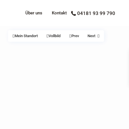
Über uns
Kontakt
04181 93 99 790
Mein Standort
Vollbild
Prev
Next