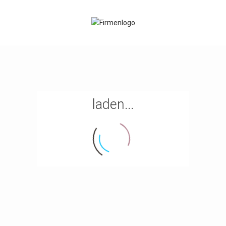
laden...