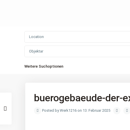
Objektar
Weitere Suchoptionen
buerogebaeude-der-e
Posted by Werk1216 on 13. Februar 2025