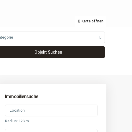
Karte öffnen
ategorie
Immobiliensuche
Radius:
12 km