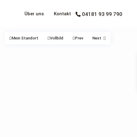
Über uns
Kontakt
04181 93 99 790
Mein Standort
Vollbild
Prev
Next