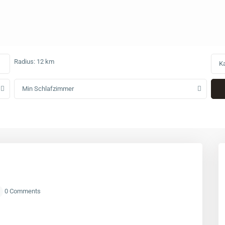
Radius:
12 km
Ka
Min Schlafzimmer
0 Comments