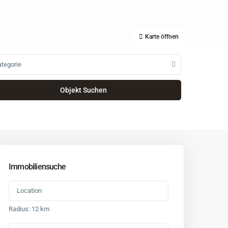
Karte öffnen
tegorie
Immobiliensuche
Radius:
12 km