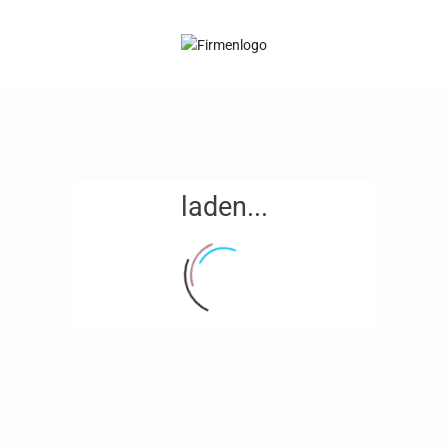
laden...