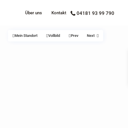
Über uns
Kontakt
04181 93 99 790
Mein Standort
Vollbild
Prev
Next