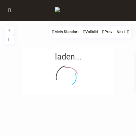
Mein Standort
Vollbild
Prev
Next
laden...