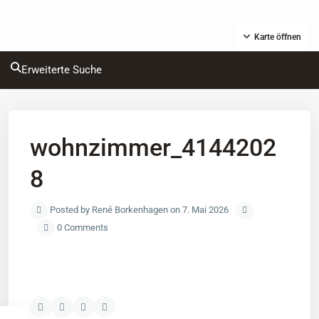
Karte öffnen
Erweiterte Suche
wohnzimmer_4144202
8
Posted by René Borkenhagen on 7. Mai 2026
0 Comments