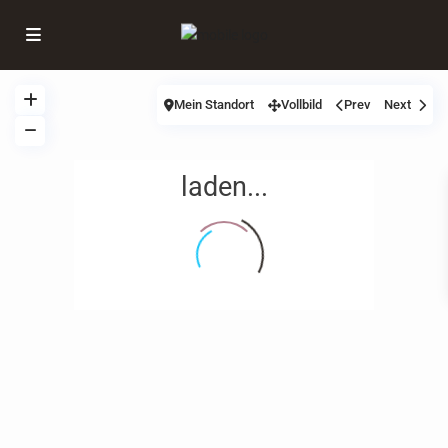
Mein Standort
Vollbild
Prev
Next
laden...