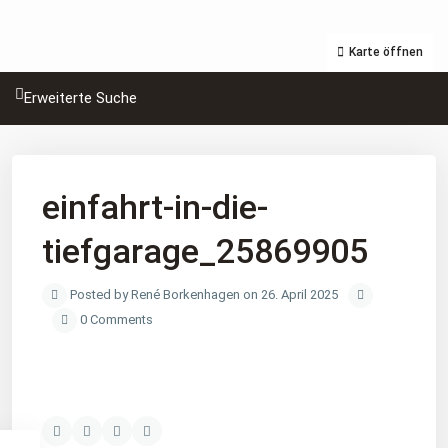
Karte öffnen
Erweiterte Suche
einfahrt-in-die-
tiefgarage_25869905
Posted by René Borkenhagen on 26. April 2025
0 Comments