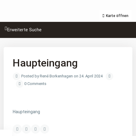
Karte öffnen
Erweiterte Suche
Haupteingang
Posted by René Borkenhagen on 24. April 2024
0 Comments
Haupteingang