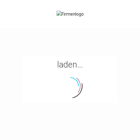
laden...