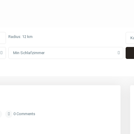
Radius:
12 km
K
Min Schlafzimmer
0 Comments