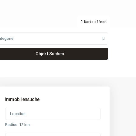
Karte öffnen
ategorie
Immobiliensuche
Radius:
12 km