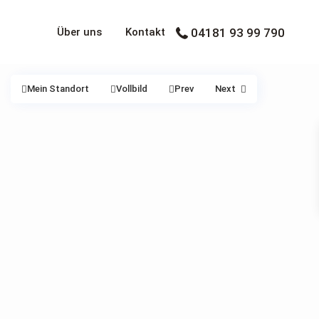
Über uns
Kontakt
04181 93 99 790
Mein Standort
Vollbild
Prev
Next