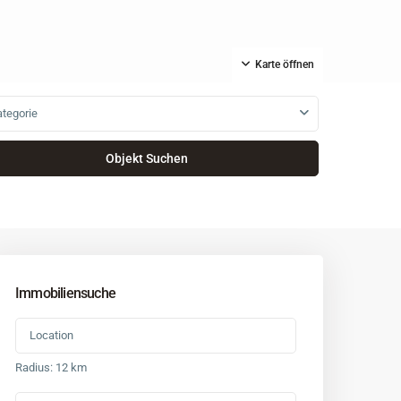
Karte öffnen
tegorie
Immobiliensuche
Radius:
12 km