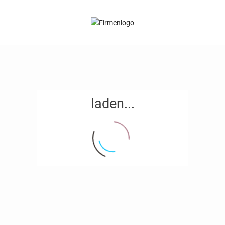
laden...