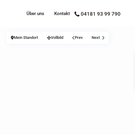
Über uns
Kontakt
04181 93 99 790
Mein Standort
Vollbild
Prev
Next