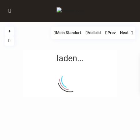
Mein Standort
Vollbild
Prev
Next
laden...