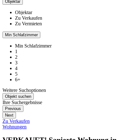
Objektar
Objektar
Zu Verkaufen
Zu Vermieten
Min Schlafzimmer
Min Schlafzimmer
1
2
3
4
5
6+
Weitere Suchoptionen
Objekt suchen
Ihre Suchergebnisse
Previous
Next
Zu Verkaufen
Wohnungen
VERKAUFT! Sanierte Wohnung in