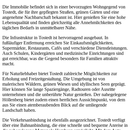
Die Immobilie befindet sich in einer bevorzugten Wohngegend von
Tostedt, die für ihre gepflegten Straßen, grünen Gärten und eine
angenehme Nachbarschaft bekannt ist. Hier genießen Sie eine hohe
Lebensqualität und finden gleichzeitig alle Annehmlichkeiten des
täglichen Bedarfs in unmittelbarer Nähe.
Die Infrastruktur in Tostedt ist hervorragend ausgebaut. In
fußläufiger Entfernung erreichen Sie Einkaufsmöglichkeiten,
Supermärkte, Restaurants, Cafés und verschiedene Dienstleistungen.
Auch Schulen, Kindergärten und medizinische Einrichtungen sind
gut erreichbar, was die Gegend besonders für Familien attraktiv
macht.
Für Naturliebhaber bietet Tostedt zahlreiche Möglichkeiten zur
Erholung und Freizeitgestaltung. Die Umgebung ist von
malerischen Wäldern, grünen Wiesen und idyllischen Seen geprägt.
Hier können Sie lange Spaziergänge, Radtouren oder Ausritte
unternehmen und die unberührte Natur genießen. Der nahegelegene
Höllenberg bietet zudem einen herrlichen Aussichtspunkt, von dem
aus Sie einen atemberaubenden Blick auf die umliegende
Landschaft haben.
Die Verkehrsanbindung ist ebenfalls ausgezeichnet. Tostedt verfügt
über eine Bahnanbindung, die eine schnelle und bequeme Anreise in