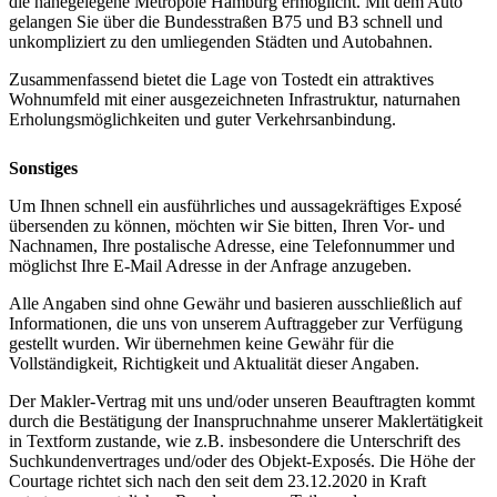
die nahegelegene Metropole Hamburg ermöglicht. Mit dem Auto
gelangen Sie über die Bundesstraßen B75 und B3 schnell und
unkompliziert zu den umliegenden Städten und Autobahnen.
Zusammenfassend bietet die Lage von Tostedt ein attraktives
Wohnumfeld mit einer ausgezeichneten Infrastruktur, naturnahen
Erholungsmöglichkeiten und guter Verkehrsanbindung.
Sonstiges
Um Ihnen schnell ein ausführliches und aussagekräftiges Exposé
übersenden zu können, möchten wir Sie bitten, Ihren Vor- und
Nachnamen, Ihre postalische Adresse, eine Telefonnummer und
möglichst Ihre E-Mail Adresse in der Anfrage anzugeben.
Alle Angaben sind ohne Gewähr und basieren ausschließlich auf
Informationen, die uns von unserem Auftraggeber zur Verfügung
gestellt wurden. Wir übernehmen keine Gewähr für die
Vollständigkeit, Richtigkeit und Aktualität dieser Angaben.
Der Makler-Vertrag mit uns und/oder unseren Beauftragten kommt
durch die Bestätigung der Inanspruchnahme unserer Maklertätigkeit
in Textform zustande, wie z.B. insbesondere die Unterschrift des
Suchkundenvertrages und/oder des Objekt-Exposés. Die Höhe der
Courtage richtet sich nach den seit dem 23.12.2020 in Kraft