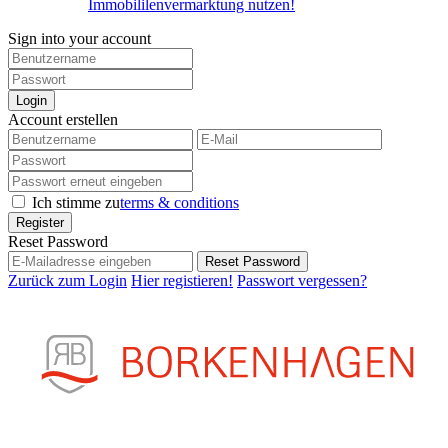
Immobililenvermarktung nutzen!
Sign into your account
Login
Account erstellen
Ich stimme zu
terms & conditions
Register
Reset Password
Reset Password
Zurück zum Login
Hier registieren!
Passwort vergessen?