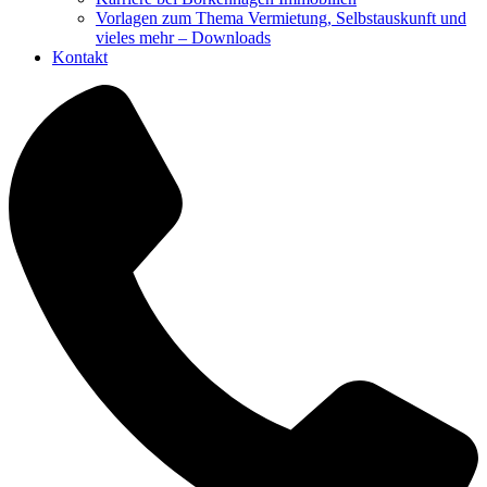
Vorlagen zum Thema Vermietung, Selbstauskunft und
vieles mehr – Downloads
Kontakt