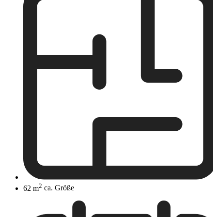
2
62 m
ca. Größe