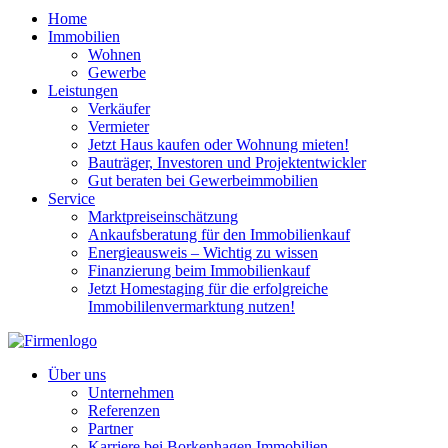
Home
Immobilien
Wohnen
Gewerbe
Leistungen
Verkäufer
Vermieter
Jetzt Haus kaufen oder Wohnung mieten!
Bauträger, Investoren und Projektentwickler
Gut beraten bei Gewerbeimmobilien
Service
Marktpreiseinschätzung
Ankaufsberatung für den Immobilienkauf
Energieausweis – Wichtig zu wissen
Finanzierung beim Immobilienkauf
Jetzt Homestaging für die erfolgreiche
Immobililenvermarktung nutzen!
Über uns
Unternehmen
Referenzen
Partner
Karriere bei Borkenhagen Immobilien