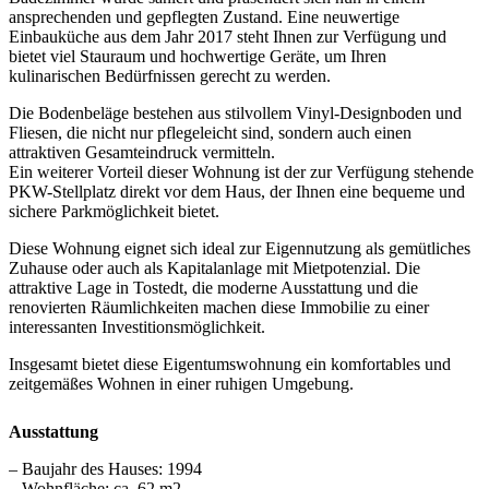
ansprechenden und gepflegten Zustand. Eine neuwertige
Einbauküche aus dem Jahr 2017 steht Ihnen zur Verfügung und
bietet viel Stauraum und hochwertige Geräte, um Ihren
kulinarischen Bedürfnissen gerecht zu werden.
Die Bodenbeläge bestehen aus stilvollem Vinyl-Designboden und
Fliesen, die nicht nur pflegeleicht sind, sondern auch einen
attraktiven Gesamteindruck vermitteln.
Ein weiterer Vorteil dieser Wohnung ist der zur Verfügung stehende
PKW-Stellplatz direkt vor dem Haus, der Ihnen eine bequeme und
sichere Parkmöglichkeit bietet.
Diese Wohnung eignet sich ideal zur Eigennutzung als gemütliches
Zuhause oder auch als Kapitalanlage mit Mietpotenzial. Die
attraktive Lage in Tostedt, die moderne Ausstattung und die
renovierten Räumlichkeiten machen diese Immobilie zu einer
interessanten Investitionsmöglichkeit.
Insgesamt bietet diese Eigentumswohnung ein komfortables und
zeitgemäßes Wohnen in einer ruhigen Umgebung.
Ausstattung
– Baujahr des Hauses: 1994
– Wohnfläche: ca. 62 m2