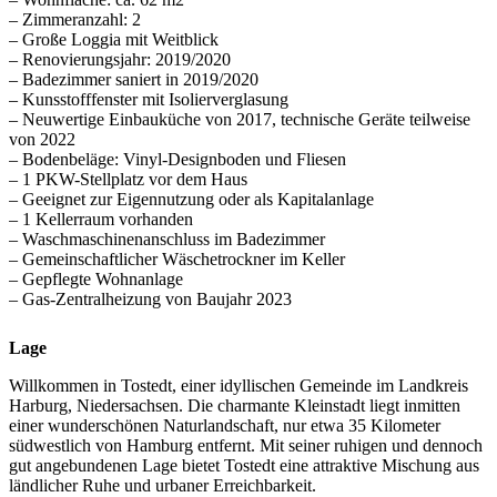
– Zimmeranzahl: 2
– Große Loggia mit Weitblick
– Renovierungsjahr: 2019/2020
– Badezimmer saniert in 2019/2020
– Kunsstofffenster mit Isolierverglasung
– Neuwertige Einbauküche von 2017, technische Geräte teilweise
von 2022
– Bodenbeläge: Vinyl-Designboden und Fliesen
– 1 PKW-Stellplatz vor dem Haus
– Geeignet zur Eigennutzung oder als Kapitalanlage
– 1 Kellerraum vorhanden
– Waschmaschinenanschluss im Badezimmer
– Gemeinschaftlicher Wäschetrockner im Keller
– Gepflegte Wohnanlage
– Gas-Zentralheizung von Baujahr 2023
Lage
Willkommen in Tostedt, einer idyllischen Gemeinde im Landkreis
Harburg, Niedersachsen. Die charmante Kleinstadt liegt inmitten
einer wunderschönen Naturlandschaft, nur etwa 35 Kilometer
südwestlich von Hamburg entfernt. Mit seiner ruhigen und dennoch
gut angebundenen Lage bietet Tostedt eine attraktive Mischung aus
ländlicher Ruhe und urbaner Erreichbarkeit.