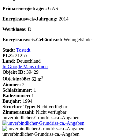
Primärenergieträger:
GAS
Energieausweis-Jahrgang:
2014
Wertklasse:
D
Energieausweis-Gebäudeart:
Wohngebäude
Stadt:
Tostedt
PLZ:
21255
Land:
Deutschland
In Google Maps öffnen
Objekt ID:
39429
2
Objektgröße:
62 m
Zimmer:
2
Schlafzimmer:
1
Badezimmer:
1
Baujahr:
1994
Structure Type:
Nicht verfügbar
Zimmeranzahl:
Nicht verfügbar
unverbindlicher-Grundriss-ca.-Angaben
unverbindlicher-Grundriss-ca.-Angaben