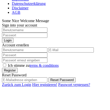
Datenschutzerklärung
Disclaimer
AGB
Some Nice Welcome Message
Sign into your account
Login
Account erstellen
Ich stimme zu
terms & conditions
Register
Reset Password
Reset Password
Zurück zum Login
Hier registieren!
Passwort vergessen?