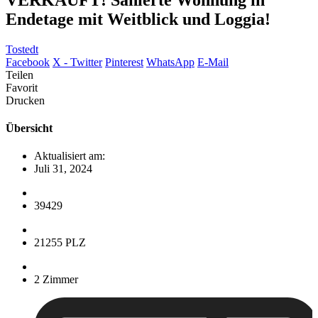
Endetage mit Weitblick und Loggia!
Tostedt
Facebook
X - Twitter
Pinterest
WhatsApp
E-Mail
Teilen
Favorit
Drucken
Übersicht
Aktualisiert am:
Juli 31, 2024
39429
21255 PLZ
2 Zimmer