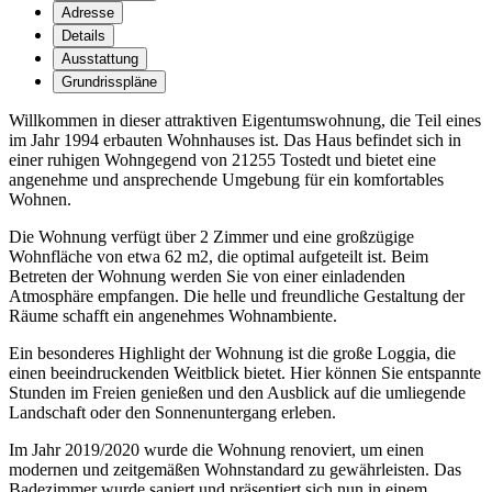
Adresse
Details
Ausstattung
Grundrisspläne
Willkommen in dieser attraktiven Eigentumswohnung, die Teil eines
im Jahr 1994 erbauten Wohnhauses ist. Das Haus befindet sich in
einer ruhigen Wohngegend von 21255 Tostedt und bietet eine
angenehme und ansprechende Umgebung für ein komfortables
Wohnen.
Die Wohnung verfügt über 2 Zimmer und eine großzügige
Wohnfläche von etwa 62 m2, die optimal aufgeteilt ist. Beim
Betreten der Wohnung werden Sie von einer einladenden
Atmosphäre empfangen. Die helle und freundliche Gestaltung der
Räume schafft ein angenehmes Wohnambiente.
Ein besonderes Highlight der Wohnung ist die große Loggia, die
einen beeindruckenden Weitblick bietet. Hier können Sie entspannte
Stunden im Freien genießen und den Ausblick auf die umliegende
Landschaft oder den Sonnenuntergang erleben.
Im Jahr 2019/2020 wurde die Wohnung renoviert, um einen
modernen und zeitgemäßen Wohnstandard zu gewährleisten. Das
Badezimmer wurde saniert und präsentiert sich nun in einem