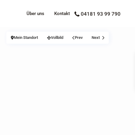
Über uns
Kontakt
04181 93 99 790
Mein Standort
Vollbild
Prev
Next