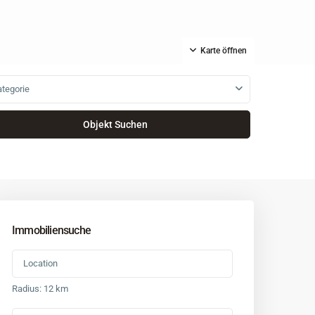
Karte öffnen
tegorie
Immobiliensuche
Radius:
12 km