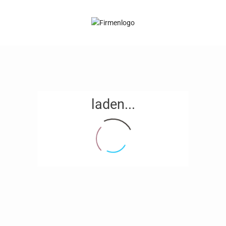
laden...