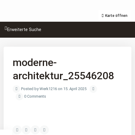
Karte öffnen
Erweiterte Suche
moderne-
architektur_25546208
Posted by Werk1216 on 15. April 2025
0 Comments