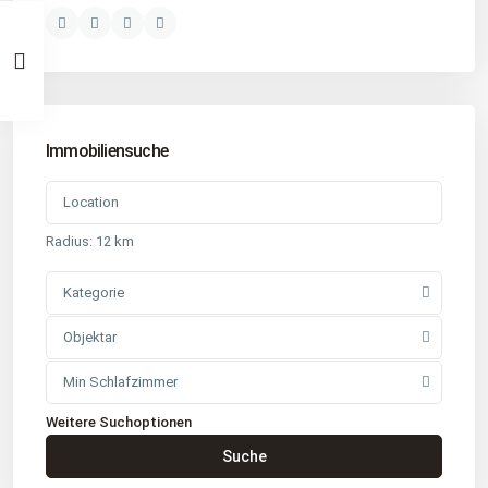
Immobiliensuche
Radius:
12 km
Kategorie
Objektar
Min Schlafzimmer
Weitere Suchoptionen
Kontakt
Suche
Büro
: Buchholz in der Nordheide