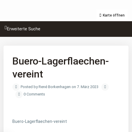
Karte öffnen
Erweiterte Suche
Buero-Lagerflaechen-
vereint
Posted by René Borkenhagen on 7. März 2023
0 Comments
Buero-Lagerflaechen-vereint