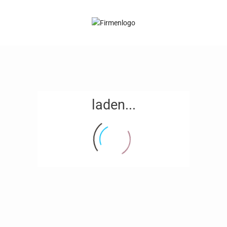
laden...