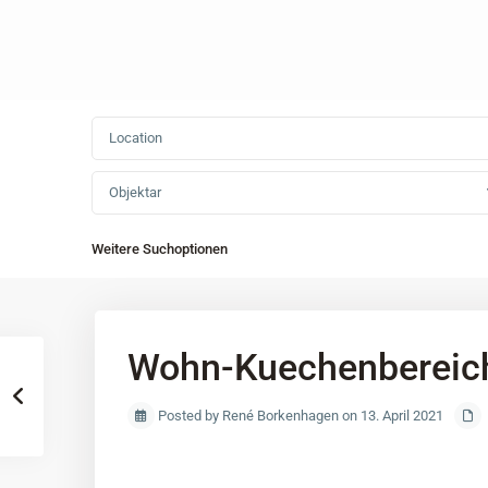
Objektar
Weitere Suchoptionen
Wohn-Kuechenbereic
Posted by René Borkenhagen on 13. April 2021