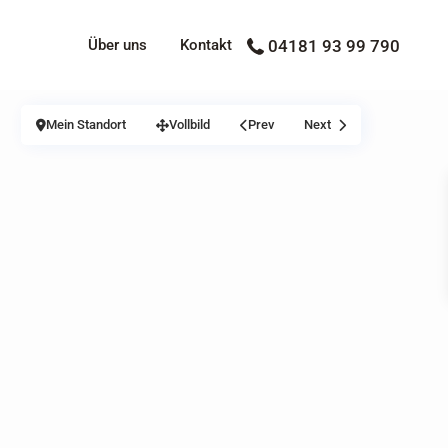
Über uns
Kontakt
04181 93 99 790
Mein Standort
Vollbild
Prev
Next