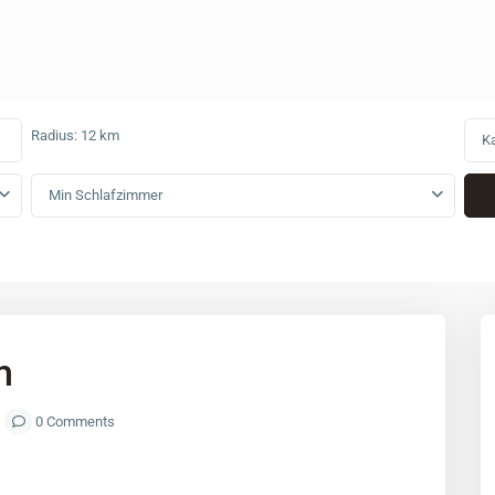
Radius:
12 km
Ka
Min Schlafzimmer
h
0 Comments