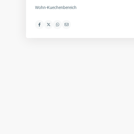
Wohn-Kuechenbereich