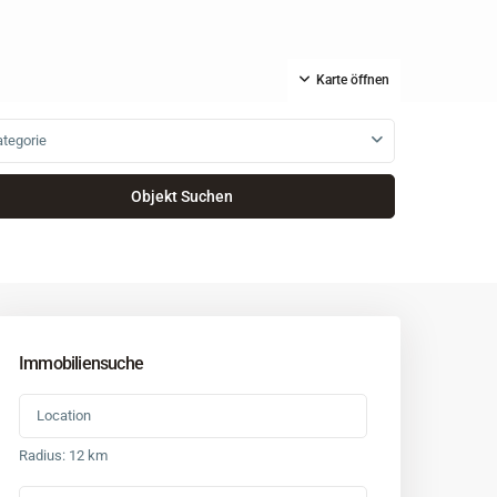
Karte öffnen
tegorie
Immobiliensuche
Radius:
12 km