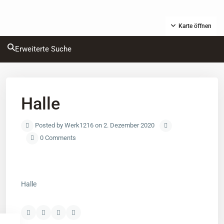
Karte öffnen
Erweiterte Suche
Halle
Posted by Werk1216 on 2. Dezember 2020
0 Comments
Halle