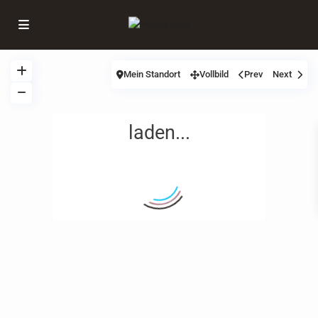
Mein Standort
Vollbild
Prev
Next
laden...