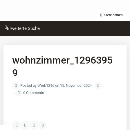
Karte öffnen
Erweiterte Suche
wohnzimmer_1296395
9
Posted by Werk1216 on 15. November 2024
0 Comments