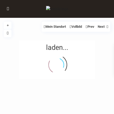
Mein Standort
Vollbild
Prev
Next
laden...