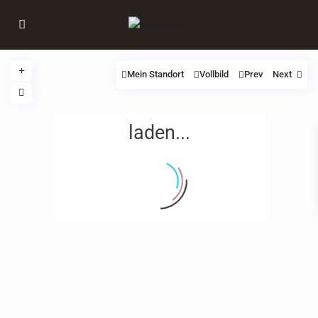
Mein Standort
Vollbild
Prev
Next
laden...