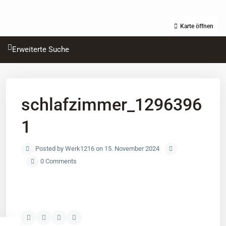
Karte öffnen
Erweiterte Suche
schlafzimmer_1296396
1
Posted by Werk1216 on 15. November 2024
0 Comments