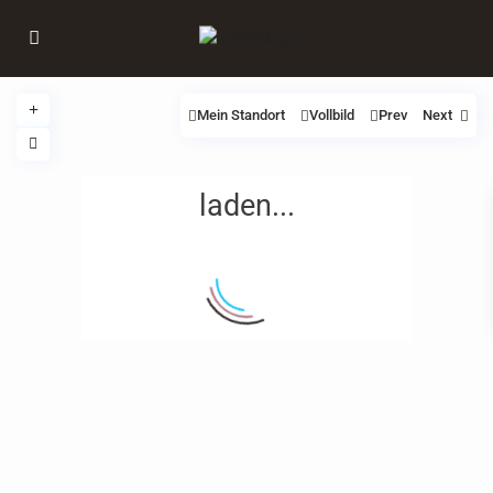
Mein Standort
Vollbild
Prev
Next
laden...