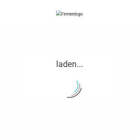
laden...