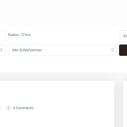
Radius:
12 km
Ka
Min Schlafzimmer
0 Comments