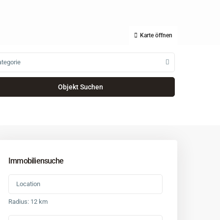
Karte öffnen
tegorie
Immobiliensuche
Radius:
12 km