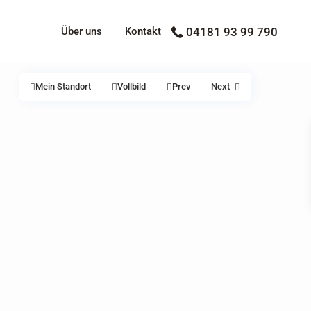
Über uns
Kontakt
04181 93 99 790
Mein Standort
Vollbild
Prev
Next