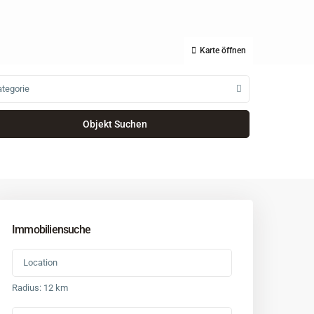
Karte öffnen
tegorie
Immobiliensuche
Radius:
12 km