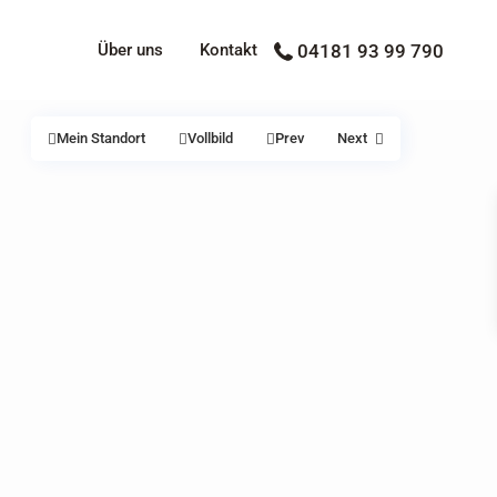
Über uns
Kontakt
04181 93 99 790
Mein Standort
Vollbild
Prev
Next