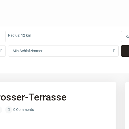
Radius:
12 km
Ka
Min Schlafzimmer
osser-Terrasse
0 Comments