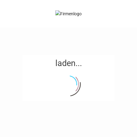
laden...