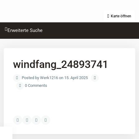
Karte öffnen
Erweiterte Suche
windfang_24893741
Posted by Werk1216 on 15. April 2025
0 Comments