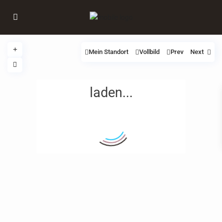
Mein Standort
Vollbild
Prev
Next
laden...