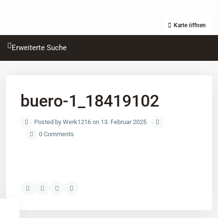
Karte öffnen
Erweiterte Suche
buero-1_18419102
Posted by Werk1216 on 13. Februar 2025
0 Comments