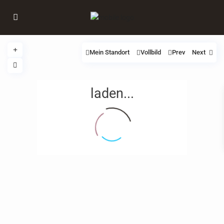
Mein Standort
Vollbild
Prev
Next
laden...