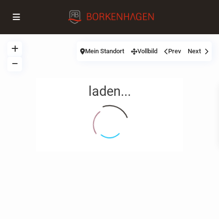
Mein Standort
Vollbild
Prev
Next
laden...