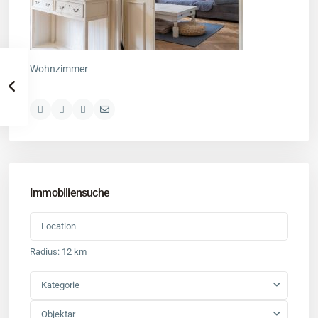
Wohnzimmer
Immobiliensuche
Radius:
12 km
Kategorie
Objektar