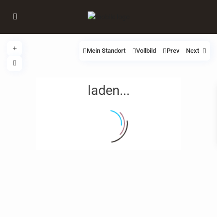
Mein Standort
Vollbild
Prev
Next
laden...