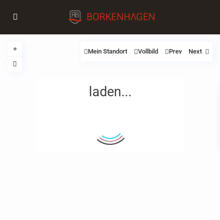
Mein Standort
Vollbild
Prev
Next
laden...