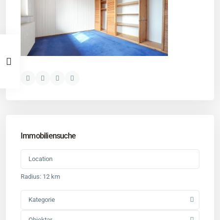
Immobiliensuche
Radius:
12 km
Kategorie
Objektar