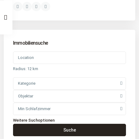
Immobiliensuche
Radius:
12 km
Kategorie
Objektar
Min Schlafzimmer
Weitere Suchoptionen
Kontakt
Suche
Büro
: Buchholz in der Nordheide