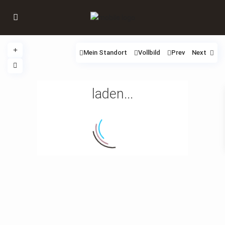
Mein Standort
Vollbild
Prev
Next
laden...