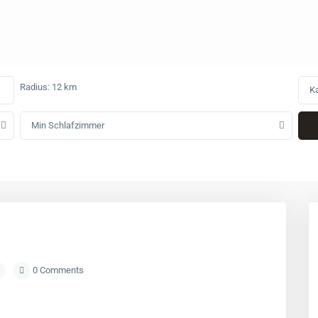
Radius:
12 km
Ka
Min Schlafzimmer
0 Comments