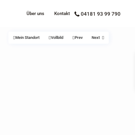
Über uns
Kontakt
04181 93 99 790
Mein Standort
Vollbild
Prev
Next