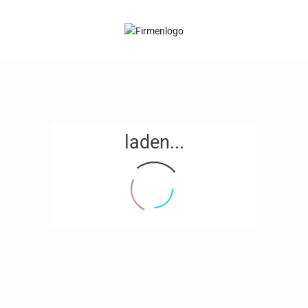
laden...