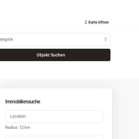
Karte öffnen
tegorie
Immobiliensuche
Radius:
12 km