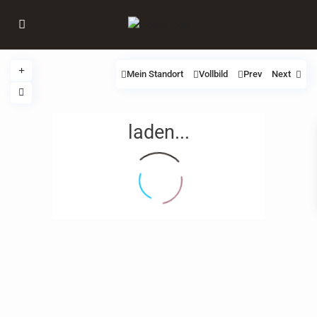
Mein Standort
Vollbild
Prev
Next
laden...