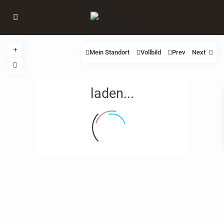
Mein Standort
Vollbild
Prev
Next
laden...