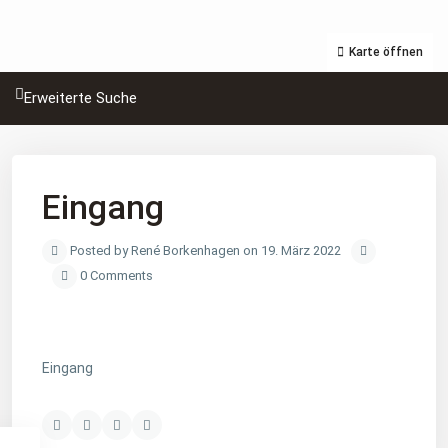
Karte öffnen
Erweiterte Suche
Eingang
Posted by René Borkenhagen on 19. März 2022
0 Comments
Eingang