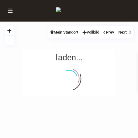
Mein Standort
Vollbild
Prev
Next
laden...