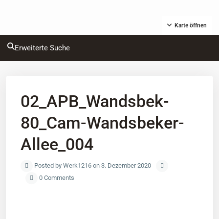
Karte öffnen
Erweiterte Suche
02_APB_Wandsbek-
80_Cam-Wandsbeker-
Allee_004
Posted by Werk1216 on 3. Dezember 2020
0 Comments