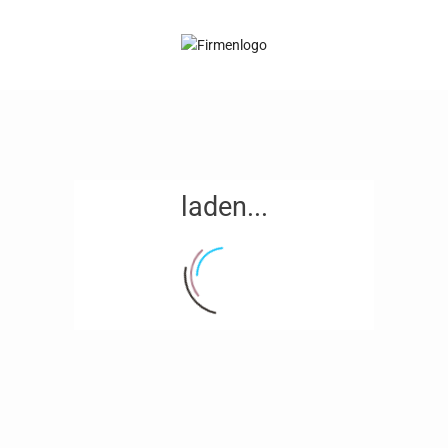
laden...