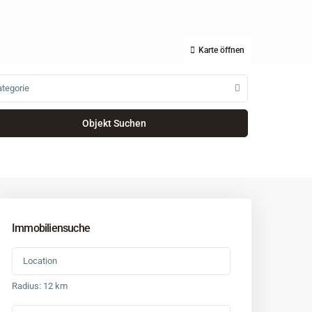
Karte öffnen
tegorie
Immobiliensuche
Radius:
12 km