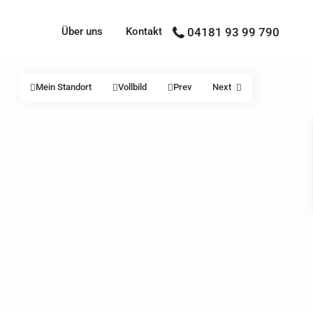
Über uns
Kontakt
04181 93 99 790
Mein Standort
Vollbild
Prev
Next