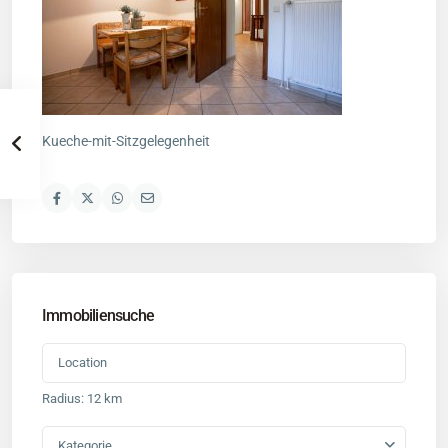
Kueche-mit-Sitzgelegenheit
Immobiliensuche
Radius:
12 km
Kategorie