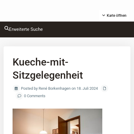
Karte öffnen
Erweiterte Suche
Kueche-mit-
Sitzgelegenheit
Posted by René Borkenhagen on 18. Juli 2024
0 Comments