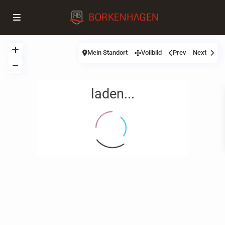
Mein Standort
Vollbild
Prev
Next
laden...