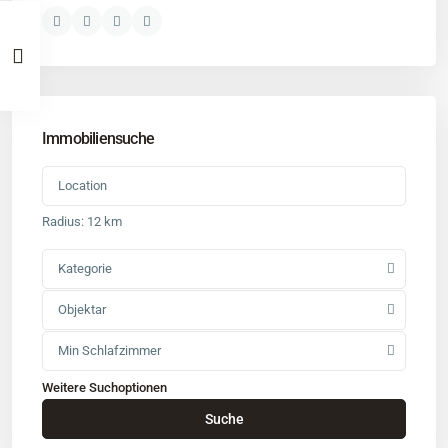
Immobiliensuche
Radius:
12 km
Kategorie
Objektar
Min Schlafzimmer
Weitere Suchoptionen
Kontakt
Suche
Büro
: Buchholz in der Nordheide