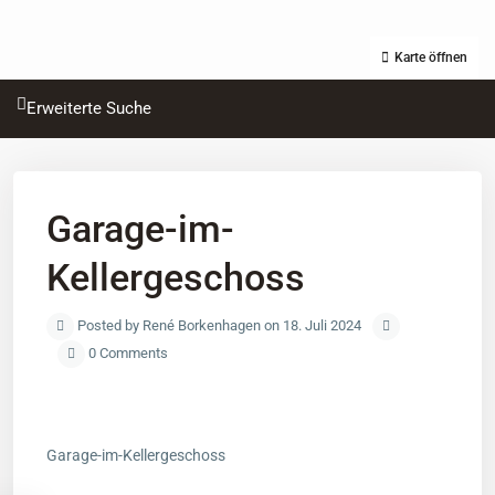
Karte öffnen
Erweiterte Suche
Garage-im-
Kellergeschoss
Posted by René Borkenhagen on 18. Juli 2024
0 Comments
Garage-im-Kellergeschoss