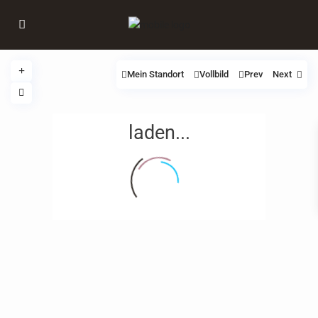
Mein Standort
Vollbild
Prev
Next
laden...