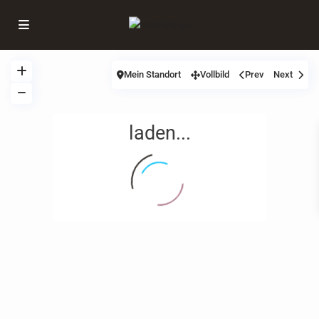
Mein Standort
Vollbild
Prev
Next
laden...