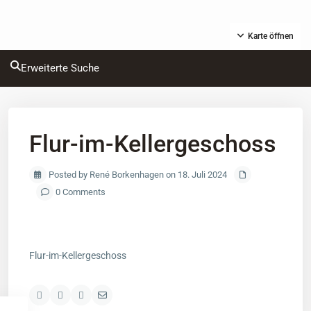
Karte öffnen
Erweiterte Suche
Flur-im-Kellergeschoss
Posted by René Borkenhagen on 18. Juli 2024
0 Comments
Flur-im-Kellergeschoss