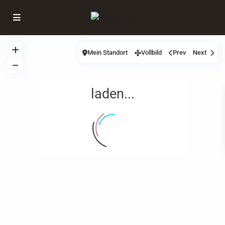
Mein Standort
Vollbild
Prev
Next
laden...