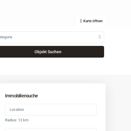
Karte öffnen
tegorie
Immobiliensuche
Radius:
12 km