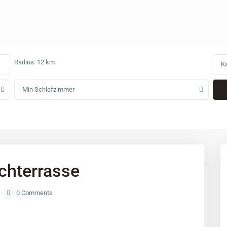
Radius:
12 km
Ka
Min Schlafzimmer
chterrasse
0 Comments