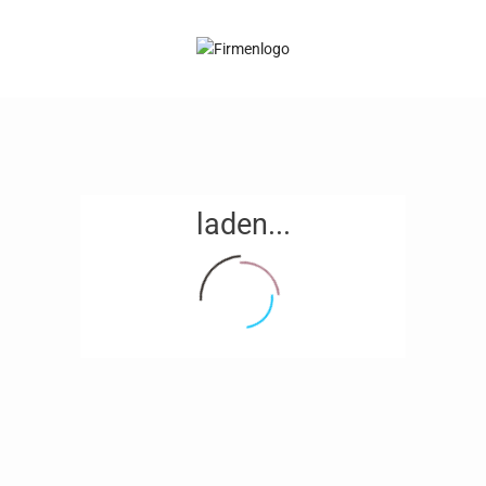
laden...