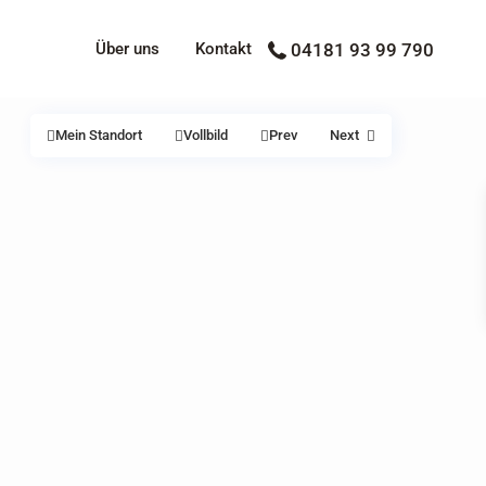
Über uns
Kontakt
04181 93 99 790
Mein Standort
Vollbild
Prev
Next